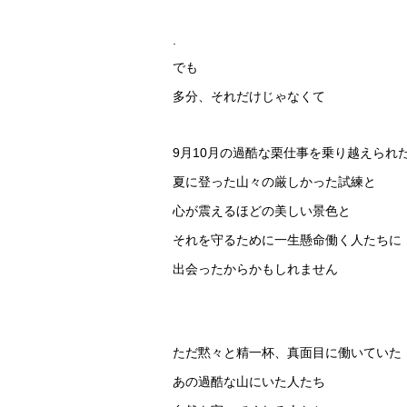
.
でも
多分、それだけじゃなくて
9月10月の過酷な栗仕事を乗り越えられ
夏に登った山々の厳しかった試練と
心が震えるほどの美しい景色と
それを守るために一生懸命働く人たちに
出会ったからかもしれません
ただ黙々と精一杯、真面目に働いていた
あの過酷な山にいた人たち