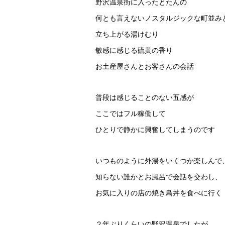
野沢温泉街に入ったとたんの
何とも言えないノスタルジックな町並み
立ち上がる湯けむり
敏感に感じる硫黄の香り
お土産屋さんとお客さんの会話
普段は感じることのない五感が
ここではフル稼働して
ひとりで静かに興奮してしまうのです
いつものように外湯をいくつか楽しんで
知らない誰かとお風呂で会話を交わし、
お気に入りの店の焼き鳥丼を食べに行く
２年ぶりくらいの野沢温泉でしたが