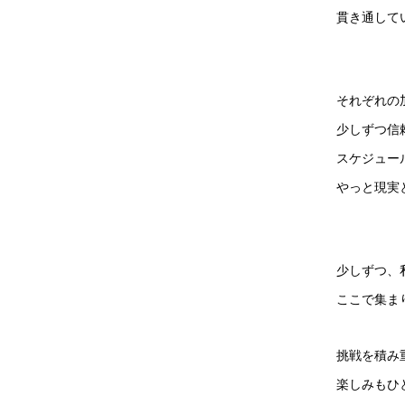
貫き通して
それぞれの
少しずつ信
スケジュー
やっと現実
少しずつ、
ここで集ま
挑戦を積み
楽しみもひ