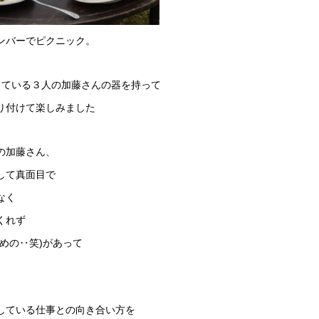
ンバーでピクニック。
している３人の加藤さんの器を持って
り付けて楽しみました
の加藤さん、
して真面目で
なく
くれず
強めの‥笑)があって
している仕事との向き合い方を