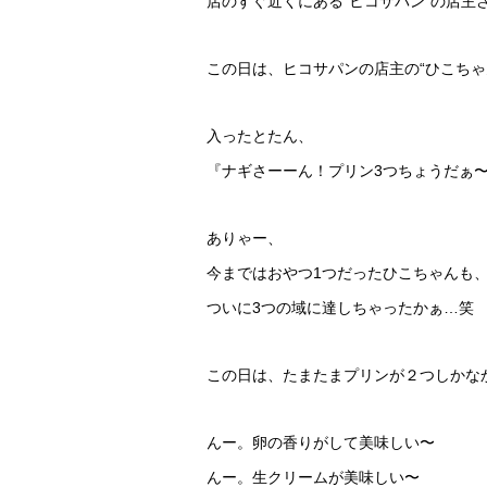
店のすぐ近くにある“ヒコサパン”の店主
この日は、ヒコサパンの店主の“ひこちゃ
入ったとたん、
『ナギさーーん！プリン3つちょうだぁ
ありゃー、
今まではおやつ1つだったひこちゃんも
ついに3つの域に達しちゃったかぁ…笑
この日は、たまたまプリンが２つしかな
んー。卵の香りがして美味しい〜
んー。生クリームが美味しい〜