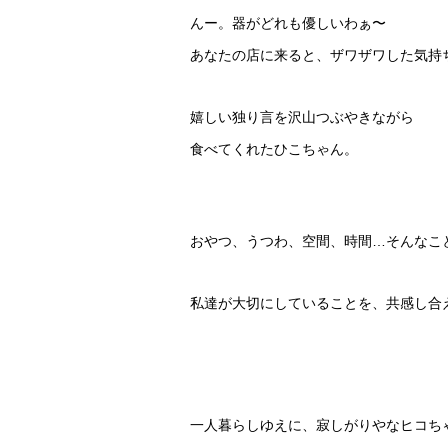
んー。器がどれも優しいわぁ〜
あなたの店に来ると、ザワザワした気持
嬉しい独り言を沢山つぶやきながら
食べてくれたひこちゃん。
おやつ、うつわ、空間、時間…そんなこ
私達が大切にしていることを、共感し合
一人暮らしゆえに、寂しがりやなヒコち