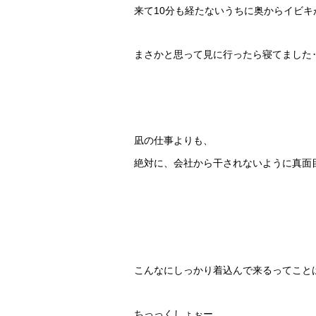
来て10分も経たないうちに奥からイビキ
まさかと思って見に行ったら寝てました
凪の仕事よりも、
絶対に、会社から干されないように真面
こんなにしっかり着込んで来るってこと
ちっっくしょぉー。