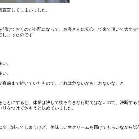
業宣言してしまいました。
を開けておくのが心配になって、お客さんに安心して来て頂いて大丈夫
てしまったのです
多い。
多い。
が直前まで続いていたもので、これは危ないかもしれないな。と
をもとにすると、休業は決して後ろ向きな行動ではないので、決断する
ハリをつけて休もうと決めていました。
は少し減ってしまうけど、美味しい生クリームを届けてもらいながら試