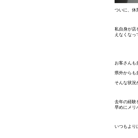
ついに、休
私自身が店
えなくなっ
お客さんも
県外からも
そんな状況
去年の経験
早めにメリ
いつもより