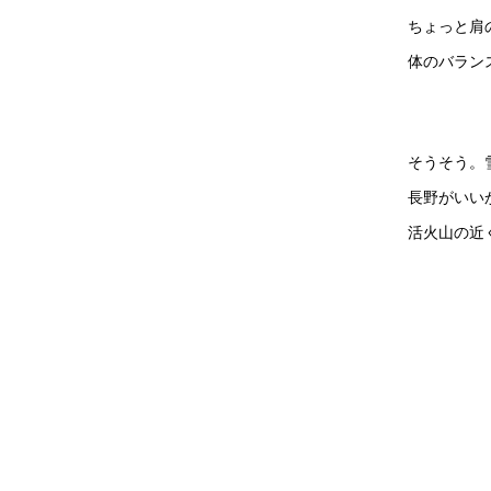
ちょっと肩
体のバラン
そうそう。
長野がいい
活火山の近