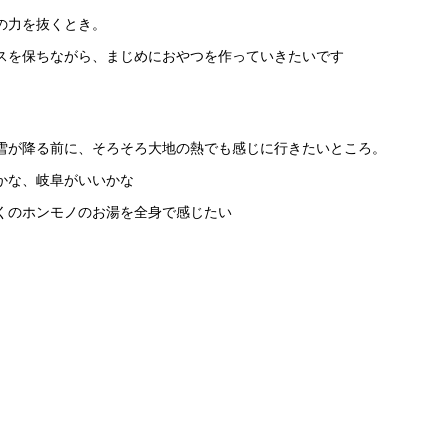
の力を抜くとき。
スを保ちながら、まじめにおやつを作っていきたいです
雪が降る前に、そろそろ大地の熱でも感じに行きたいところ。
かな、岐阜がいいかな
くのホンモノのお湯を全身で感じたい