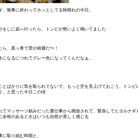
ギ、無事に終わってホッとしてる秋晴れの今日。
けをしに凪へ行ったら、トンビが勢いよく鳴いてました
たら、真っ青で雲が綺麗だ〜！
冬になるにつれてグレー色になってくんだなぁ。
ことばかりに気を取られてないで、もっと空を見上げておこう。トンビ
う。と思った今日この頃
れてマッサージ頼みだった栗仕事から開放されて、緊張してたヨルナギ
に余裕のあるときはいつも自然が美しく感じる
事に取り組む時期と、