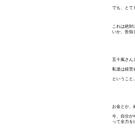
でも、とて
これは絶対
いか、告知
五十嵐さん
私達は経営
ということ
お金とか、
今、自分が
って全力を