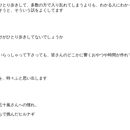
ひとり歩きして、多数の方で入り乱れてしまうよりも、わかる人にわか
そうと、そういう話をよくしてます
けがひとり歩きしてないでしょうか
いらっしゃって下さっても、皆さんのどこかに響くおやつや時間が作れ
を、時々ふと思い出します
五十嵐さんへの憧れ。
ちで挑んだヒルナギ