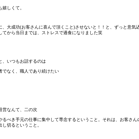
も嬉しくて。
に、大成功(お客さんに喜んで頂くこと)させないと！！と、ずっと意気
してから当日までは、ストレスで過食になりました笑
と、いつもお話するのは
者でなく、職人であり続けたい
。
経営なんて、二の次
やるべき手元の仕事に集中して専念するということ。それは、お客さん
出し切るということ。