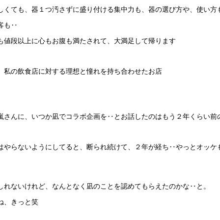
しくても、器１つ汚さずに盛り付ける集中力も、器の選び方や、使い方
客も‥
も値段以上に心もお腹も満たされて、大満足して帰ります
、私の飲食店に対する理想と憧れを持ち合わせたお店
嵐さんに、いつか凪でコラボ企画を‥とお話したのはもう２年くらい前
はやらないようにしてると、断られ続けて、２年が経ち‥やっとオッケ
しれないけれど、なんとなく凪のことを認めてもらえたのかな‥と。
ね、きっと笑