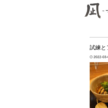
試練と
2022-03-