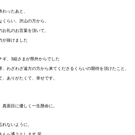
終わったあと、
なくらい、沢山の方から、
のお礼のお言葉を頂いて、
力が抜けました
ナギ、3組さまが県外からでした
帯、わざわざ遠方の方から来てくださるくらいの期待を頂けたこと、
て、ありがたくて、幸せです。
、真面目に優しく一生懸命に。
忘れないように、
さんへ通うとします 笑