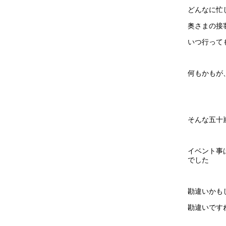
どんなに忙
奥さまの接
いつ行って
何もかもが
そんな五十
イベント事
でした
勘違いかも
勘違いです