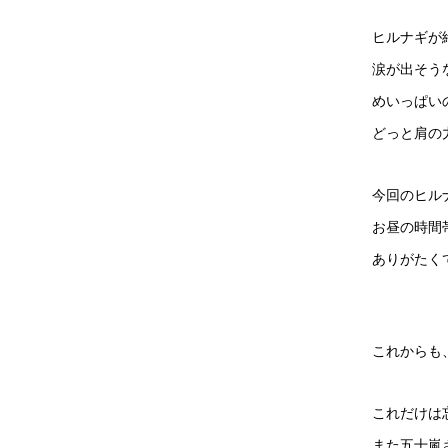
ヒルナギが
涙が出そう
めいっぱい
どっと肩の
今回のヒル
お昼の時間
ありがたく
これからも
これだけは
また五十嵐