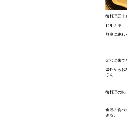
御料理五十
ヒルナギ
無事に終わ
金沢に来て
県外からお
さん
御料理の味
全席の食べ
きも、