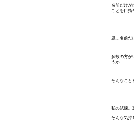
名前だけが
ことを目指
凪…名前だ
多数の方が
うか
そんなこと
私の試練。
そんな気持