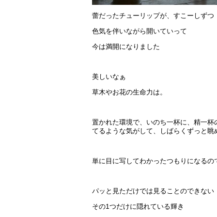
蕾だったチューリップが、すこーしずつ
色気を伴いながら開いていって
今は満開になりました
美しいなぁ
草木やお花の生命力は。
置かれた環境で、いのち一杯に、精一杯
てるような気がして、しばらくずっと眺
単に目に写してわかったつもりになるの
パッと見ただけでは見ることのできない
その1つだけに隠れている輝き