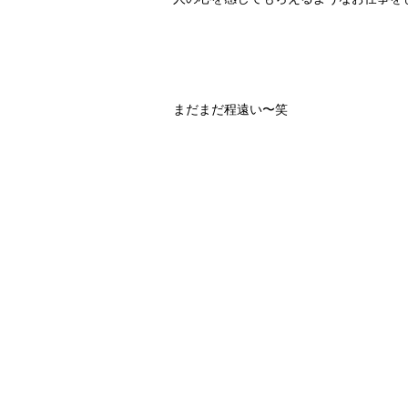
まだまだ程遠い〜笑