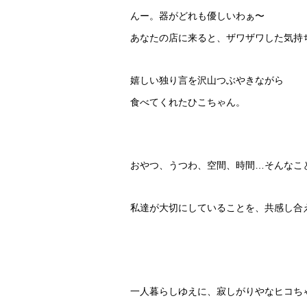
んー。器がどれも優しいわぁ〜
あなたの店に来ると、ザワザワした気持
嬉しい独り言を沢山つぶやきながら
食べてくれたひこちゃん。
おやつ、うつわ、空間、時間…そんなこ
私達が大切にしていることを、共感し合
一人暮らしゆえに、寂しがりやなヒコち