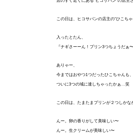
店のすぐ近くにある“ヒコサパン”の店主
この日は、ヒコサパンの店主の“ひこちゃ
入ったとたん、
『ナギさーーん！プリン3つちょうだぁ
ありゃー、
今まではおやつ1つだったひこちゃんも
ついに3つの域に達しちゃったかぁ…笑
この日は、たまたまプリンが２つしかな
んー。卵の香りがして美味しい〜
んー。生クリームが美味しい〜