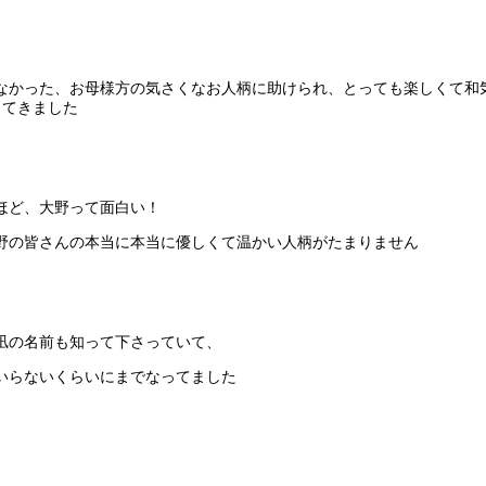
なかった、お母様方の気さくなお人柄に助けられ、とっても楽しくて和
してきました
ほど、大野って面白い！
野の皆さんの本当に本当に優しくて温かい人柄がたまりません
凪の名前も知って下さっていて、
いらないくらいにまでなってました