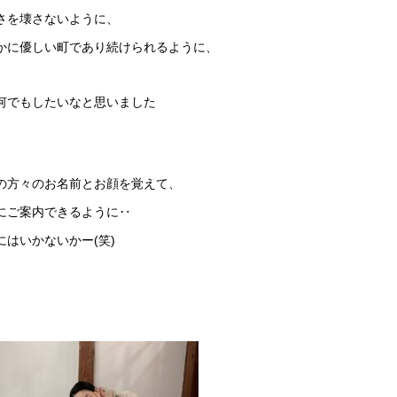
さを壊さないように、
かに優しい町であり続けられるように、
何でもしたいなと思いました
の方々のお名前とお顔を覚えて、
にご案内できるように‥
にはいかないかー(笑)