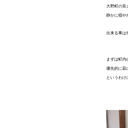
大野町の良
静かに穏や
出来る事は
まずは町内
優先的に凪
というわけ