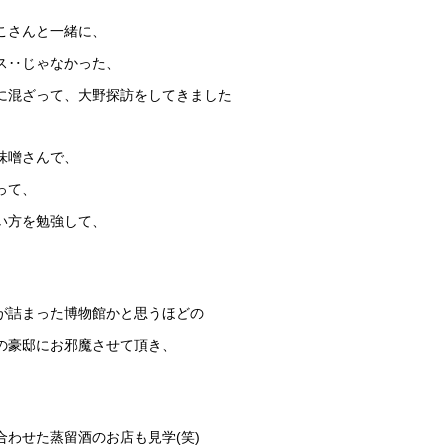
こさんと一緒に、
ス‥じゃなかった、
に混ざって、大野探訪をしてきました
味噌さんで、
って、
い方を勉強して、
が詰まった博物館かと思うほどの
の豪邸にお邪魔させて頂き、
合わせた蒸留酒のお店も見学(笑)