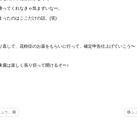
降ってくれなきゃ気まずいなー。
まったのはここだけの話。(笑)
り直して、花粉症のお薬をもらいに行って、確定申告仕上げていこう〜
来週は楽しく張り切って開けるぞー♪
ニュウ。
シ