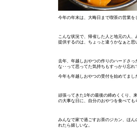
今年の年末は、大晦日まで喫茶の営業を
こんな状況で、帰省した人と地元の人、
提供するのは、ちょっと違うかなぁと思
去年、年越しおやつの作りのハードさっ
な‥って思ってた気持ちもすっかり忘れ
今年も年越しおやつの受付を始めてまし
頑張ってきた1年の最後の締めくくり、
の大事な日に、自分のおやつを食べても
みんなで家で過ごすお茶のジカン、ほん
れたら嬉しいな。